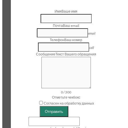
Имя
Ваше имя
Почта
Ваш email
email
Телефон
Ваш номер
call
Сообщение
Текст Вашего обращения
0
/
300
Отметьте чекбокс
Согласен на обработку данных
Отправить