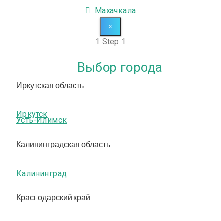
Махачкала
×
1
Step 1
Выбор города
Иркутская область
Иркутск
Усть-Илимск
Калининградская область
Калининград
Краснодарский край