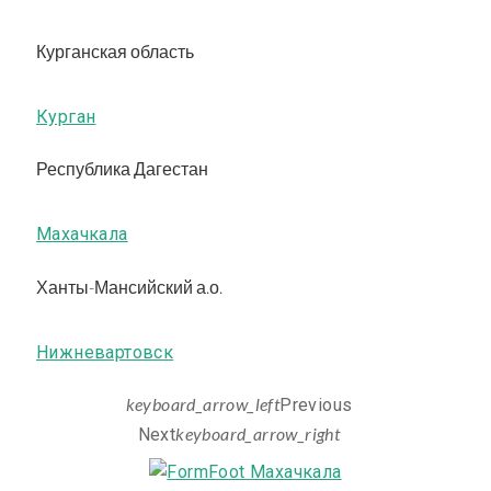
Курганская область
Курган
Республика Дагестан
Махачкала
Ханты-Мансийский а.о.
Нижневартовск
keyboard_arrow_left
Previous
keyboard_arrow_right
Next